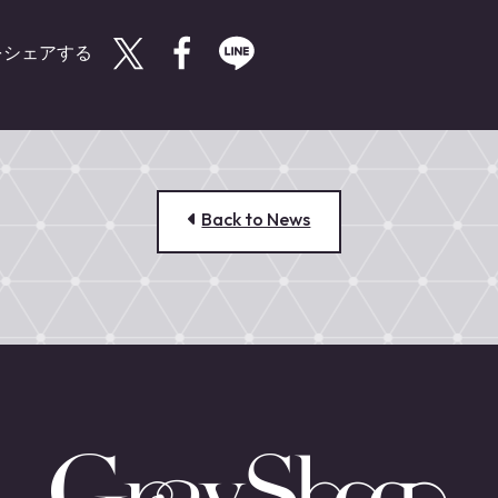
Twitterで共有する
Facebookで共有する
LINEで共有する
Back to News