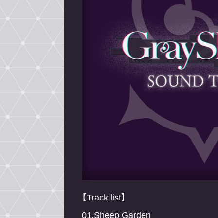
【Track list】
01.Sheep Garden