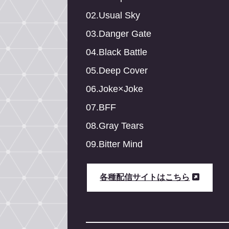
02.Usual Sky
03.Danger Gate
04.Black Battle
05.Deep Cover
06.Joke×Joke
07.BFF
08.Gray Tears
09.Bitter Mind
各種配信サイトはこちら