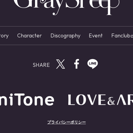
tory
Character
Discography
Event
Fanclub
Twitterで共有する
Facebookで共有す
LINEで共有
プライバシーポリシー