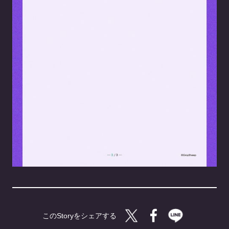
Twitterで共有する
Facebookで共有す
LINEで共有