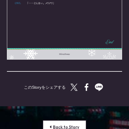
Twitterで共有する
Facebookで共有す
LINEで共有
Back to Story