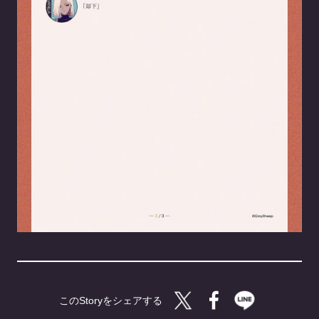
Twitterで共有する
Facebookで共有す
LINEで共有