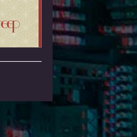
共有する
で共有する